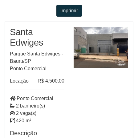
Imprimir
Santa
Edwiges
Parque Santa Edwiges -
Bauru/SP
Ponto Comercial
Locação
R$ 4.500,00
Ponto Comercial
2 banheiro(s)
2 vaga(s)
420 m²
Descrição