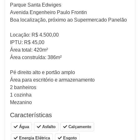
Parque Santa Edwiges
Avenida Engenheiro Paulo Frontin
Boa localização, próximo ao Supermercado Panelão
Locação: R$ 4.500,00
IPTU: R$ 45,00
Área total: 420m²
Área construída: 386m²
Pé direito alto e portão amplo
Área para escritório e armazenamento
2 banheiros
1 cozinha
Mezanino
Características
Água
Asfalto
Calçamento
Energia Elétrica
Esgoto