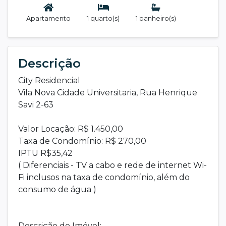
Apartamento
1 quarto(s)
1 banheiro(s)
Descrição
City Residencial
Vila Nova Cidade Universitaria, Rua Henrique
Savi 2-63
Valor Locação: R$ 1.450,00
Taxa de Condomínio: R$ 270,00
IPTU R$35,42
( Diferenciais - TV a cabo e rede de internet Wi-
Fi inclusos na taxa de condomínio, além do
consumo de água )
Descrição do Imóvel: