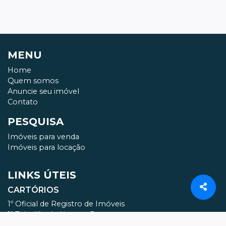
MENU
Home
Quem somos
Anuncie seu imóvel
Contato
PESQUISA
Imóveis para venda
Imóveis para locação
LINKS ÚTEIS
CARTÓRIOS
1º Oficial de Registro de Imóveis
1º Tabelião de Notas e Protesto
2º Oficial de Registros de Imóveis